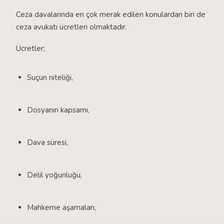
Ceza davalarında en çok merak edilen konulardan biri de
ceza avukatı ücretleri olmaktadır.
Ücretler;
Suçun niteliği,
Dosyanın kapsamı,
Dava süresi,
Delil yoğunluğu,
Mahkeme aşamaları,