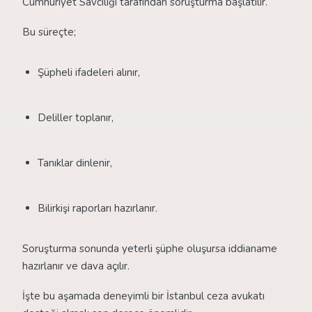
Cumhuriyet Savcılığı tarafından soruşturma başlatılır.
Bu süreçte;
Şüpheli ifadeleri alınır,
Deliller toplanır,
Tanıklar dinlenir,
Bilirkişi raporları hazırlanır.
Soruşturma sonunda yeterli şüphe oluşursa iddianame
hazırlanır ve dava açılır.
İşte bu aşamada deneyimli bir İstanbul ceza avukatı