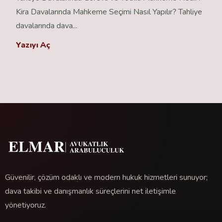
Kira Davalarında Mahkeme Seçimi Nasıl Yapılır? Tahliye
davalarında dava...
Yazıyı Aç
Güvenilir, çözüm odaklı ve modern hukuk hizmetleri sunuyor;
dava takibi ve danışmanlık süreçlerini net iletişimle
yönetiyoruz.