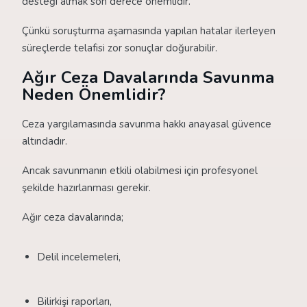
desteği almak son derece önemlidir.
Çünkü soruşturma aşamasında yapılan hatalar ilerleyen
süreçlerde telafisi zor sonuçlar doğurabilir.
Ağır Ceza Davalarında Savunma
Neden Önemlidir?
Ceza yargılamasında savunma hakkı anayasal güvence
altındadır.
Ancak savunmanın etkili olabilmesi için profesyonel
şekilde hazırlanması gerekir.
Ağır ceza davalarında;
Delil incelemeleri,
Bilirkişi raporları,