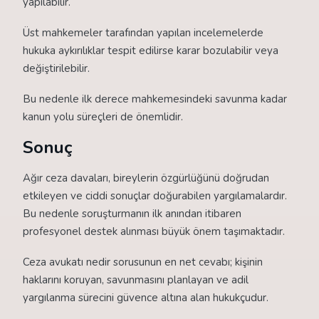
yapılabilir.
Üst mahkemeler tarafından yapılan incelemelerde
hukuka aykırılıklar tespit edilirse karar bozulabilir veya
değiştirilebilir.
Bu nedenle ilk derece mahkemesindeki savunma kadar
kanun yolu süreçleri de önemlidir.
Sonuç
Ağır ceza davaları, bireylerin özgürlüğünü doğrudan
etkileyen ve ciddi sonuçlar doğurabilen yargılamalardır.
Bu nedenle soruşturmanın ilk anından itibaren
profesyonel destek alınması büyük önem taşımaktadır.
Ceza avukatı nedir sorusunun en net cevabı; kişinin
haklarını koruyan, savunmasını planlayan ve adil
yargılanma sürecini güvence altına alan hukukçudur.