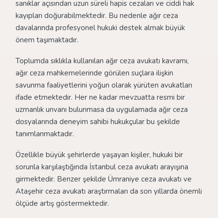
sanıklar açısından uzun süreli hapis cezaları ve ciddi hak
kayıpları doğurabilmektedir. Bu nedenle ağır ceza
davalarında profesyonel hukuki destek almak büyük
önem taşımaktadır.
Toplumda sıklıkla kullanılan ağır ceza avukatı kavramı,
ağır ceza mahkemelerinde görülen suçlara ilişkin
savunma faaliyetlerini yoğun olarak yürüten avukatları
ifade etmektedir. Her ne kadar mevzuatta resmi bir
uzmanlık unvanı bulunmasa da uygulamada ağır ceza
dosyalarında deneyim sahibi hukukçular bu şekilde
tanımlanmaktadır.
Özellikle büyük şehirlerde yaşayan kişiler, hukuki bir
sorunla karşılaştığında İstanbul ceza avukatı arayışına
girmektedir. Benzer şekilde Ümraniye ceza avukatı ve
Ataşehir ceza avukatı araştırmaları da son yıllarda önemli
ölçüde artış göstermektedir.