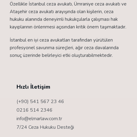
Özellikle İstanbul ceza avukatı, Ümraniye ceza avukatı ve
Ataşehir ceza avukatı arayışında olan kişilerin, ceza
hukuku alanında deneyimli hukukçularla çalışması hak
kayıplarının önlenmesi açısından kritik önem taşımaktadır.
İstanbul en iyi ceza avukatları tarafından yürütülen
profesyonel savunma süreçleri, ağır ceza davalarında
sonuç üzerinde belirleyici etki oluşturabilmektedir.
Hızlı İletişim
(+90) 541 567 23 46
0216 514 2346
info@elmarlaw.com.tr
7/24 Ceza Hukuku Desteği