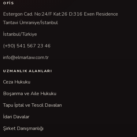
OFIS
Estergon Cad. No:24/F Kat:26 D:316 Exen Residence
Tantavi Ümraniye/İstanbul
İstanbul/Türkiye
(+90) 541 567 23 46
info@elmarlaw.com.tr
UZMANLIK ALANLARI
Ceza Hukuku
Boşanma ve Aile Hukuku
Tapu İptal ve Tescil Davaları
İdari Davalar
Şirket Danışmanlığı