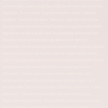
sonrasında Cumhuriyet Savcılığı tarafından soruşturma
başlatılır. Bu süreçte; Şüpheli ifadeleri alınır, Deliller
toplanır, Tanıklar dinlenir, Bilirkişi raporları hazırlanır.
Soruşturma sonunda yeterli şüphe oluşursa iddianame
hazırlanır ve dava açılır. İşte bu aşamada deneyimli bir
İstanbul ceza avukatı desteği almak son derece
önemlidir. Çünkü soruşturma aşamasında yapılan hatalar
ilerleyen süreçlerde telafisi zor sonuçlar doğurabilir.
Ağır Ceza Davalarında Savunma Neden Önemlidir? Ceza
yargılamasında savunma hakkı anayasal güvence
altındadır. Ancak savunmanın etkili olabilmesi için
profesyonel şekilde hazırlanması gerekir. Ağır ceza
davalarında; Delil incelemeleri, Bilirkişi raporları, Tanık
beyanları, Teknik incelemeler, davanın sonucunu
doğrudan etkileyebilir. Bu nedenle yalnızca suçlamaya
cevap vermek yeterli değildir. Delillerin hukuka