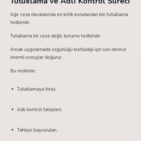
Tutuklama ve Adli Kontrol Süreci
Ağır ceza davalarında en kritik konulardan biri tutuklama
tedbiridir.
Tutuklama bir ceza değil, koruma tedbiridir.
Ancak uygulamada özgürlüğü kısıtladığı için son derece
önemli sonuçlar doğurur.
Bu nedenle;
Tutuklamaya itiraz,
Adli kontrol talepleri,
Tahliye başvuruları,