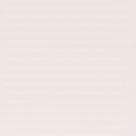
uygunluğu da ayrıca değerlendirilmelidir. Deneyimli bir
Ümraniye ceza avukatı veya Ataşehir ceza avukatı, dosya
içerisindeki hukuka aykırılıkları tespit ederek savunma
stratejisini buna göre oluşturabilir. Ceza Avukatı
Ücretleri Nasıl Belirlenir? Ceza davalarında en çok merak
edilen konulardan biri de ceza avukatı ücretleri
olmaktadır. Ücretler; Suçun niteliği, Dosyanın kapsamı,
Dava süresi, Delil yoğunluğu, Mahkeme aşamaları, gibi
birçok faktöre bağlı olarak değişmektedir. Ağır ceza
davaları genellikle daha kapsamlı çalışma gerektirdiği için
ücretlendirme de buna göre belirlenmektedir. Ancak
burada önemli olan yalnızca maliyet değil, profesyonel
savunmanın sağlayacağı hukuki güvence olmalıdır.
İstanbul En İyi Ceza Avukatları Nasıl Seçilir? Birçok kişi
hukuki sorun yaşadığında İstanbul en iyi ceza avukatları
araştırması yapmaktadır. Doğru avukat seçiminde şu