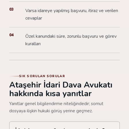
03
Varsa idareye yapılmış başvuru, itiraz ve verilen
cevaplar
04
Özel kanundaki süre, zorunlu başvuru ve görev
kuralları
SIK SORULAN SORULAR
Ataşehir İdari Dava Avukatı
hakkında kısa yanıtlar
Yanıtlar genel bilgilendirme niteliğindedir; somut
dosyaya ilişkin hukuki görüş yerine geçmez.