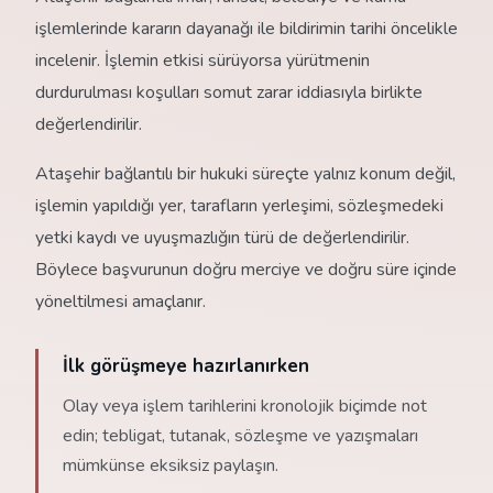
işlemlerinde kararın dayanağı ile bildirimin tarihi öncelikle
incelenir. İşlemin etkisi sürüyorsa yürütmenin
durdurulması koşulları somut zarar iddiasıyla birlikte
değerlendirilir.
Ataşehir bağlantılı bir hukuki süreçte yalnız konum değil,
işlemin yapıldığı yer, tarafların yerleşimi, sözleşmedeki
yetki kaydı ve uyuşmazlığın türü de değerlendirilir.
Böylece başvurunun doğru merciye ve doğru süre içinde
yöneltilmesi amaçlanır.
İlk görüşmeye hazırlanırken
Olay veya işlem tarihlerini kronolojik biçimde not
edin; tebligat, tutanak, sözleşme ve yazışmaları
mümkünse eksiksiz paylaşın.