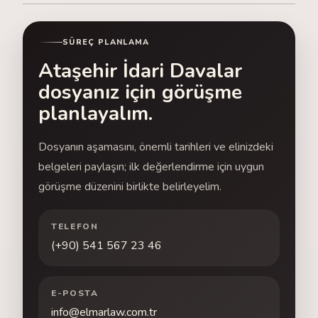
SÜREÇ PLANLAMA
Ataşehir İdari Davalar
dosyanız için görüşme
planlayalım.
Dosyanın aşamasını, önemli tarihleri ve elinizdeki
belgeleri paylaşın; ilk değerlendirme için uygun
görüşme düzenini birlikte belirleyelim.
TELEFON
(+90) 541 567 23 46
E-POSTA
info@elmarlaw.com.tr