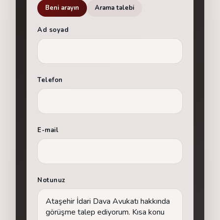
Beni arayın
Arama talebi
Ad soyad
Telefon
E-mail
Notunuz