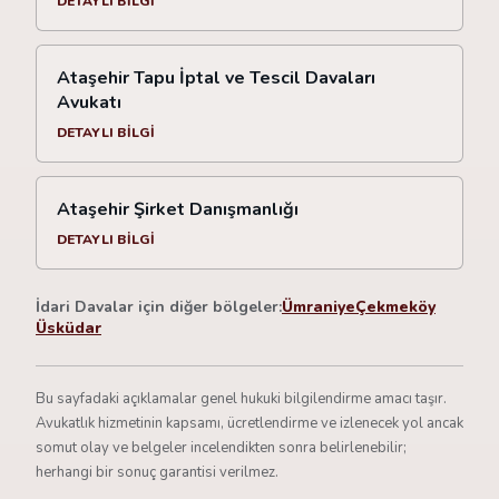
DETAYLI BILGI
Ataşehir Tapu İptal ve Tescil Davaları
Avukatı
DETAYLI BILGI
Ataşehir Şirket Danışmanlığı
DETAYLI BILGI
İdari Davalar için diğer bölgeler:
Ümraniye
Çekmeköy
Üsküdar
Bu sayfadaki açıklamalar genel hukuki bilgilendirme amacı taşır.
Avukatlık hizmetinin kapsamı, ücretlendirme ve izlenecek yol ancak
somut olay ve belgeler incelendikten sonra belirlenebilir;
herhangi bir sonuç garantisi verilmez.