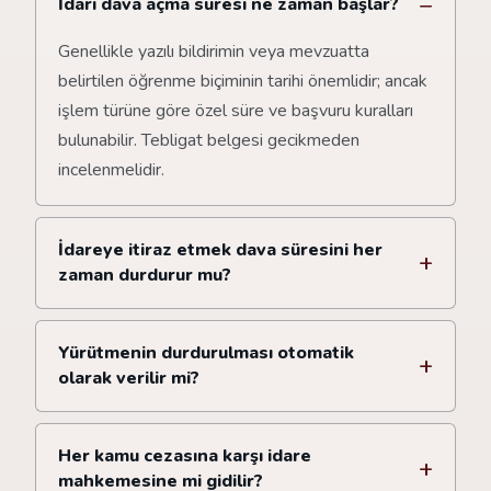
İdari dava açma süresi ne zaman başlar?
Genellikle yazılı bildirimin veya mevzuatta
belirtilen öğrenme biçiminin tarihi önemlidir; ancak
işlem türüne göre özel süre ve başvuru kuralları
bulunabilir. Tebligat belgesi gecikmeden
incelenmelidir.
İdareye itiraz etmek dava süresini her
zaman durdurur mu?
Yürütmenin durdurulması otomatik
olarak verilir mi?
Her kamu cezasına karşı idare
mahkemesine mi gidilir?