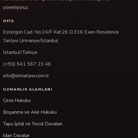
yönetiyoruz.
OFIS
Estergon Cad. No:24/F Kat:26 D:316 Exen Residence
Tantavi Ümraniye/İstanbul
İstanbul/Türkiye
(+90) 541 567 23 46
info@elmarlaw.com.tr
UZMANLIK ALANLARI
Ceza Hukuku
Boşanma ve Aile Hukuku
Tapu İptal ve Tescil Davaları
İdari Davalar