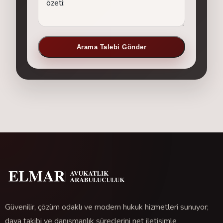
Arama Talebi Gönder
Güvenilir, çözüm odaklı ve modern hukuk hizmetleri sunuyor;
dava takibi ve danışmanlık süreçlerini net iletişimle