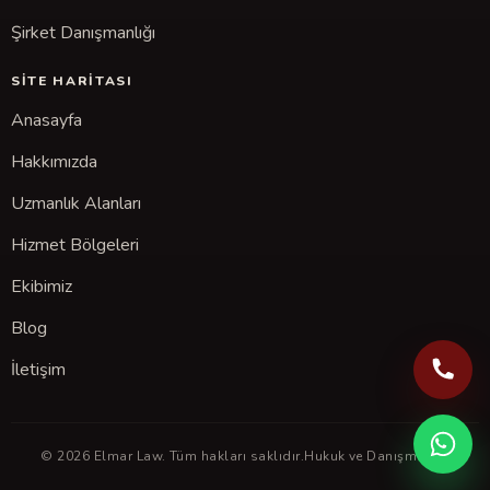
Şirket Danışmanlığı
SITE HARITASI
Anasayfa
Hakkımızda
Uzmanlık Alanları
Hizmet Bölgeleri
Ekibimiz
Blog
İletişim
© 2026 Elmar Law. Tüm hakları saklıdır.
Hukuk ve Danışmanlık