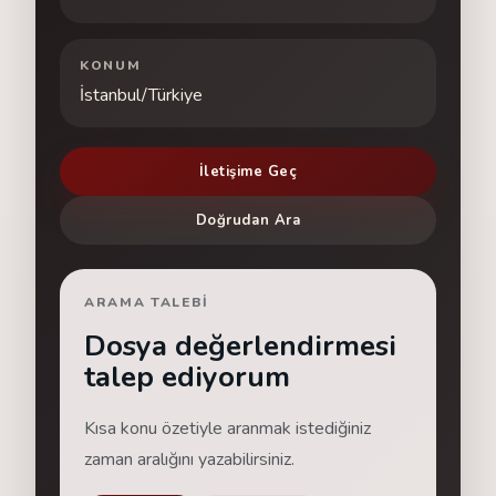
KONUM
İstanbul/Türkiye
İletişime Geç
Doğrudan Ara
ARAMA TALEBI
Dosya değerlendirmesi
talep ediyorum
Kısa konu özetiyle aranmak istediğiniz
zaman aralığını yazabilirsiniz.