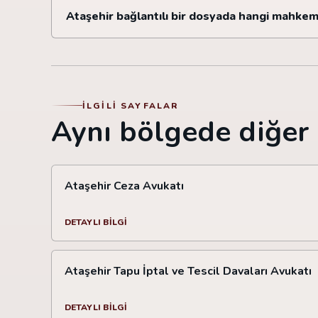
Ataşehir bağlantılı bir dosyada hangi mahkem
İLGILI SAYFALAR
Aynı bölgede diğer 
Ataşehir Ceza Avukatı
DETAYLI BILGI
Ataşehir Tapu İptal ve Tescil Davaları Avukatı
DETAYLI BILGI