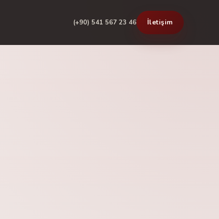
İletişim
(+90) 541 567 23 46