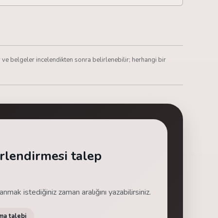
ve belgeler incelendikten sonra belirlenebilir; herhangi bir
rlendirmesi talep
nmak istediğiniz zaman aralığını yazabilirsiniz.
ma talebi