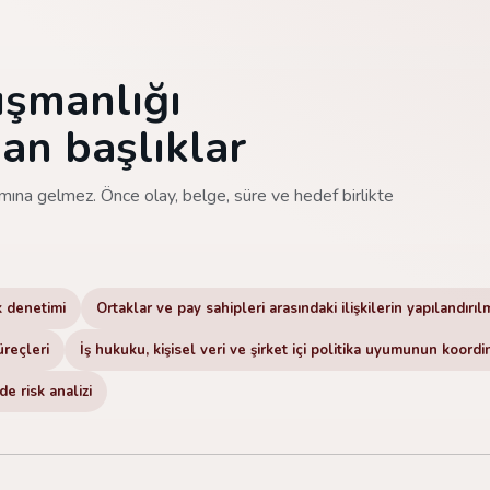
ışmanlığı
an başlıklar
mına gelmez. Önce olay, belge, süre ve hedef birlikte
k denetimi
Ortaklar ve pay sahipleri arasındaki ilişkilerin yapılandırıl
üreçleri
İş hukuku, kişisel veri ve şirket içi politika uyumunun koord
e risk analizi