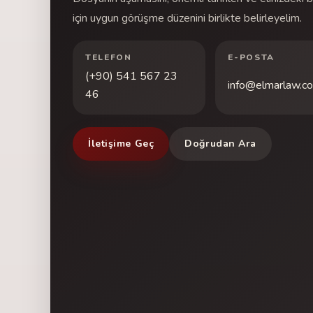
için uygun görüşme düzenini birlikte belirleyelim.
TELEFON
E-POSTA
(+90) 541 567 23
info@elmarlaw.co
46
İletişime Geç
Doğrudan Ara