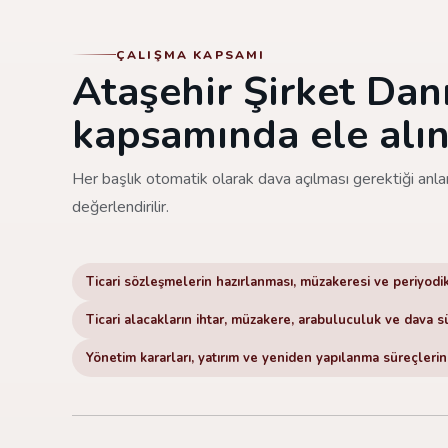
ÇALIŞMA KAPSAMI
Ataşehir Şirket Dan
kapsamında ele alın
Her başlık otomatik olarak dava açılması gerektiği anla
değerlendirilir.
Ticari sözleşmelerin hazırlanması, müzakeresi ve periyodi
Ticari alacakların ihtar, müzakere, arabuluculuk ve dava s
Yönetim kararları, yatırım ve yeniden yapılanma süreçlerind