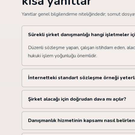
kısa yanıtlar
Yanıtlar genel bilgilendirme niteliğindedir; somut dosya
Sürekli şirket danışmanlığı hangi işletmeler i
Düzenli sözleşme yapan, çalışan istihdam eden, alacak
hukuki işlem yoğunluğu önemlidir.
İnternetteki standart sözleşme örneği yeterl
Şirket alacağı için doğrudan dava mı açılır?
Danışmanlık hizmetinin kapsamı nasıl belirlen