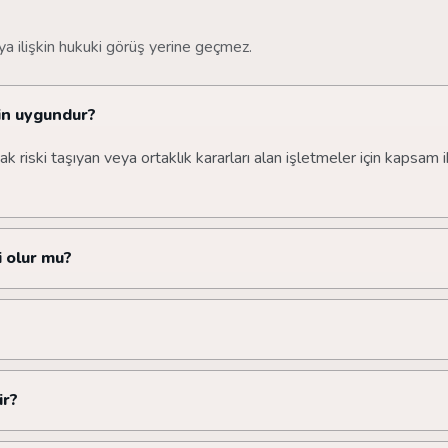
ya ilişkin hukuki görüş yerine geçmez.
çin uygundur?
 riski taşıyan veya ortaklık kararları alan işletmeler için kapsam i
i olur mu?
ir?