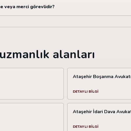
e veya merci görevlidir?
uzmanlık alanları
Ataşehir Boşanma Avukatı
DETAYLI BILGI
Ataşehir İdari Dava Avuka
DETAYLI BILGI