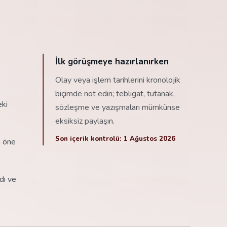
İlk görüşmeye hazırlanırken
Olay veya işlem tarihlerini kronolojik
biçimde not edin; tebligat, tutanak,
eki
sözleşme ve yazışmaları mümkünse
eksiksiz paylaşın.
Son içerik kontrolü: 1 Ağustos 2026
ı öne
dı ve