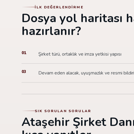
İLK DEĞERLENDIRME
Dosya yol haritası h
hazırlanır?
01
Şirket türü, ortaklık ve imza yetkisi yapısı
03
Devam eden alacak, uyuşmazlık ve resmi bildir
SIK SORULAN SORULAR
Ataşehir Şirket Dan