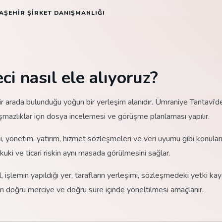
AŞEHIR ŞIRKET DANIŞMANLIĞI
ci nasıl ele alıyoruz?
 bir arada bulunduğu yoğun bir yerleşim alanıdır. Ümraniye Tantavi’d
mazlıklar için dosya incelemesi ve görüşme planlaması yapılır.
iği, yönetim, yatırım, hizmet sözleşmeleri ve veri uyumu gibi konular
kuki ve ticari riskin aynı masada görülmesini sağlar.
, işlemin yapıldığı yer, tarafların yerleşimi, sözleşmedeki yetki kay
un doğru merciye ve doğru süre içinde yöneltilmesi amaçlanır.