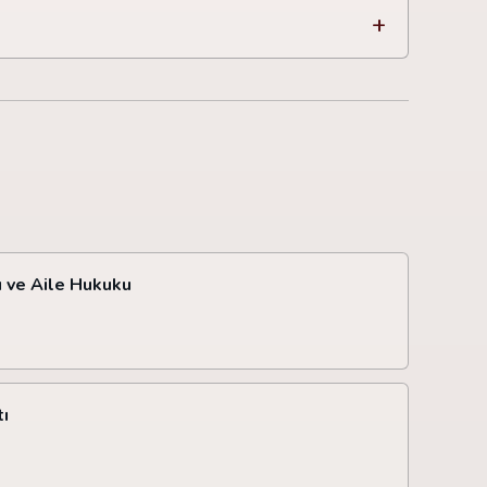
 ve Aile Hukuku
tı