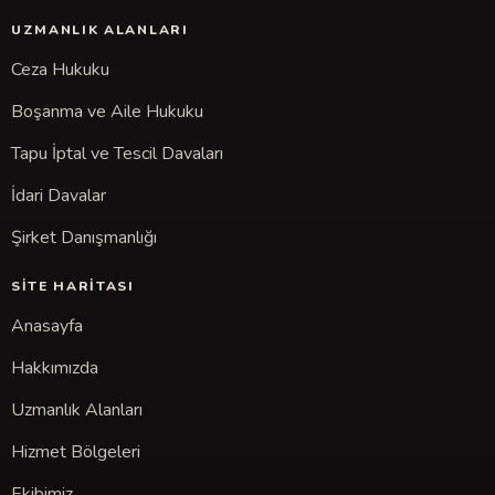
UZMANLIK ALANLARI
Ceza Hukuku
Boşanma ve Aile Hukuku
Tapu İptal ve Tescil Davaları
İdari Davalar
Şirket Danışmanlığı
SITE HARITASI
Anasayfa
Hakkımızda
Uzmanlık Alanları
Hizmet Bölgeleri
Ekibimiz