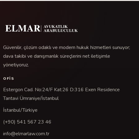
Güvenilir, çözüm odaklı ve modern hukuk hizmetleri sunuyor;
dava takibi ve danışmanlık süreçlerini net iletişimle
yönetiyoruz.
OFIS
Estergon Cad. No:24/F Kat:26 D:316 Exen Residence
Tantavi Ümraniye/İstanbul
İstanbul/Türkiye
(+90) 541 567 23 46
info@elmarlaw.com.tr