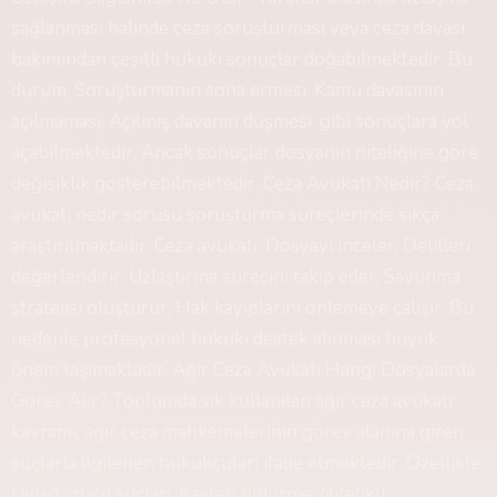
sağlanması halinde ceza soruşturması veya ceza davası
bakımından çeşitli hukuki sonuçlar doğabilmektedir. Bu
durum; Soruşturmanın sona ermesi, Kamu davasının
açılmaması, Açılmış davanın düşmesi, gibi sonuçlara yol
açabilmektedir. Ancak sonuçlar dosyanın niteliğine göre
değişiklik gösterebilmektedir. Ceza Avukatı Nedir? Ceza
avukatı nedir sorusu soruşturma süreçlerinde sıkça
araştırılmaktadır. Ceza avukatı; Dosyayı inceler, Delilleri
değerlendirir, Uzlaştırma sürecini takip eder, Savunma
stratejisi oluşturur, Hak kayıplarını önlemeye çalışır. Bu
nedenle profesyonel hukuki destek alınması büyük
önem taşımaktadır. Ağır Ceza Avukatı Hangi Dosyalarda
Görev Alır? Toplumda sık kullanılan ağır ceza avukatı
kavramı, ağır ceza mahkemelerinin görev alanına giren
suçlarla ilgilenen hukukçuları ifade etmektedir. Özellikle;
Uyuşturucu suçları, Kasten öldürme, Nitelikli