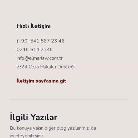
Hızlı İletişim
(+90) 541 567 23 46
0216 514 2346
info@elmarlaw.com.tr
7/24 Ceza Hukuku Desteği
İletişim sayfasına git
İlgili Yazılar
Bu konuya yakın diğer blog yazılarımızı da
inceleyebilirsiniz.