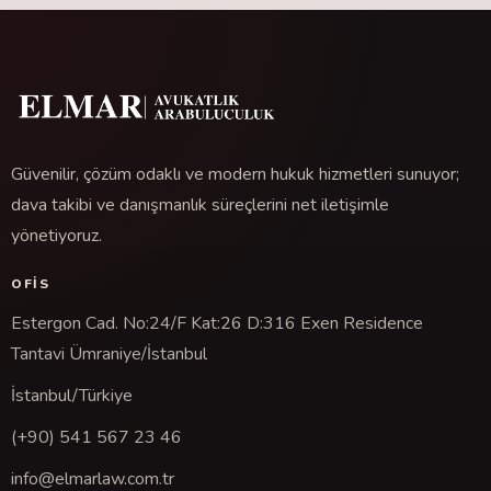
Güvenilir, çözüm odaklı ve modern hukuk hizmetleri sunuyor;
dava takibi ve danışmanlık süreçlerini net iletişimle
yönetiyoruz.
OFIS
Estergon Cad. No:24/F Kat:26 D:316 Exen Residence
Tantavi Ümraniye/İstanbul
İstanbul/Türkiye
(+90) 541 567 23 46
info@elmarlaw.com.tr