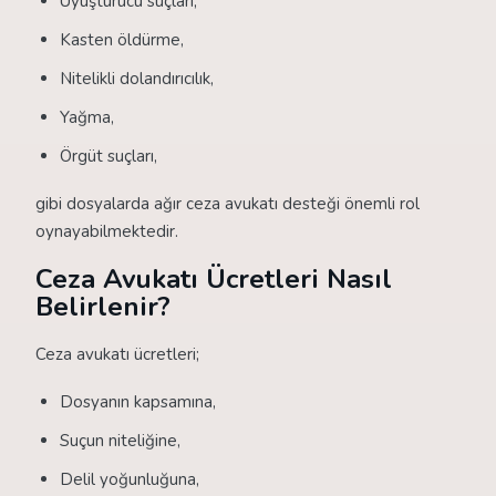
Uyuşturucu suçları,
Kasten öldürme,
Nitelikli dolandırıcılık,
Yağma,
Örgüt suçları,
gibi dosyalarda ağır ceza avukatı desteği önemli rol
oynayabilmektedir.
Ceza Avukatı Ücretleri Nasıl
Belirlenir?
Ceza avukatı ücretleri;
Dosyanın kapsamına,
Suçun niteliğine,
Delil yoğunluğuna,