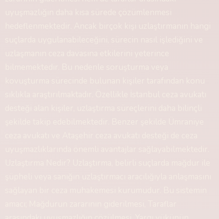
uyuşmazlığın daha kısa sürede çözümlenmesi
hedeflenmektedir. Ancak birçok kişi uzlaştırmanın hangi
suçlarda uygulanabileceğini, sürecin nasıl işlediğini ve
uzlaşmanın ceza davasına etkilerini yeterince
bilmemektedir. Bu nedenle soruşturma veya
kovuşturma sürecinde bulunan kişiler tarafından konu
sıklıkla araştırılmaktadır. Özellikle İstanbul ceza avukatı
desteği alan kişiler, uzlaştırma süreçlerini daha bilinçli
şekilde takip edebilmektedir. Benzer şekilde Ümraniye
ceza avukatı ve Ataşehir ceza avukatı desteği de ceza
uyuşmazlıklarında önemli avantajlar sağlayabilmektedir.
Uzlaştırma Nedir? Uzlaştırma, belirli suçlarda mağdur ile
şüpheli veya sanığın uzlaştırmacı aracılığıyla anlaşmasını
sağlayan bir ceza muhakemesi kurumudur. Bu sistemin
amacı; Mağdurun zararının giderilmesi, Taraflar
arasındaki uyuşmazlığın çözülmesi, Yargı yükünün