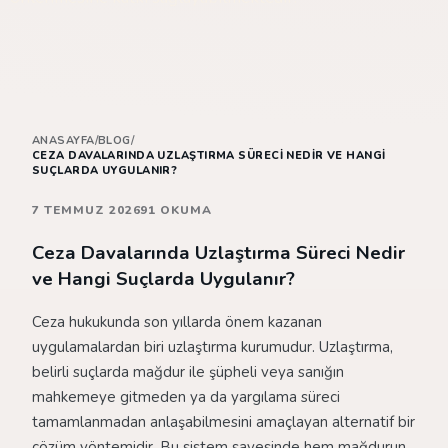
ANASAYFA
/
BLOG
/
CEZA DAVALARINDA UZLAŞTIRMA SÜRECI NEDIR VE HANGI
SUÇLARDA UYGULANIR?
7 TEMMUZ 2026
91 OKUMA
Ceza Davalarında Uzlaştırma Süreci Nedir
ve Hangi Suçlarda Uygulanır?
Ceza hukukunda son yıllarda önem kazanan
uygulamalardan biri uzlaştırma kurumudur. Uzlaştırma,
belirli suçlarda mağdur ile şüpheli veya sanığın
mahkemeye gitmeden ya da yargılama süreci
tamamlanmadan anlaşabilmesini amaçlayan alternatif bir
çözüm yöntemidir. Bu sistem sayesinde hem mağdurun