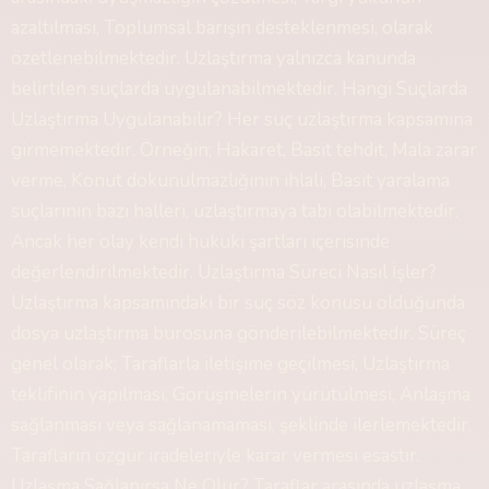
azaltılması, Toplumsal barışın desteklenmesi, olarak
özetlenebilmektedir. Uzlaştırma yalnızca kanunda
belirtilen suçlarda uygulanabilmektedir. Hangi Suçlarda
Uzlaştırma Uygulanabilir? Her suç uzlaştırma kapsamına
girmemektedir. Örneğin; Hakaret, Basit tehdit, Mala zarar
verme, Konut dokunulmazlığının ihlali, Basit yaralama
suçlarının bazı halleri, uzlaştırmaya tabi olabilmektedir.
Ancak her olay kendi hukuki şartları içerisinde
değerlendirilmektedir. Uzlaştırma Süreci Nasıl İşler?
Uzlaştırma kapsamındaki bir suç söz konusu olduğunda
dosya uzlaştırma bürosuna gönderilebilmektedir. Süreç
genel olarak; Taraflarla iletişime geçilmesi, Uzlaştırma
teklifinin yapılması, Görüşmelerin yürütülmesi, Anlaşma
sağlanması veya sağlanamaması, şeklinde ilerlemektedir.
Tarafların özgür iradeleriyle karar vermesi esastır.
Uzlaşma Sağlanırsa Ne Olur? Taraflar arasında uzlaşma