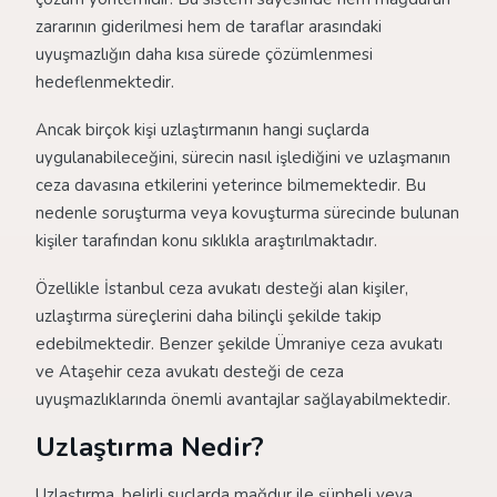
zararının giderilmesi hem de taraflar arasındaki
uyuşmazlığın daha kısa sürede çözümlenmesi
hedeflenmektedir.
Ancak birçok kişi uzlaştırmanın hangi suçlarda
uygulanabileceğini, sürecin nasıl işlediğini ve uzlaşmanın
ceza davasına etkilerini yeterince bilmemektedir. Bu
nedenle soruşturma veya kovuşturma sürecinde bulunan
kişiler tarafından konu sıklıkla araştırılmaktadır.
Özellikle İstanbul ceza avukatı desteği alan kişiler,
uzlaştırma süreçlerini daha bilinçli şekilde takip
edebilmektedir. Benzer şekilde Ümraniye ceza avukatı
ve Ataşehir ceza avukatı desteği de ceza
uyuşmazlıklarında önemli avantajlar sağlayabilmektedir.
Uzlaştırma Nedir?
Uzlaştırma, belirli suçlarda mağdur ile şüpheli veya