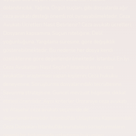
dolandırıcılık, Yağma, Örgüt suçları, gibi dosyalarda ağır
ceza avukatı desteği önemli rol oynayabilmektedir. Ceza
Avukatı Ücretleri Nasıl Belirlenir? Ceza avukatı ücretleri;
Dosyanın kapsamına, Suçun niteliğine, Delil
yoğunluğuna, Yargılama süresine, göre değişiklik
gösterebilmektedir. Bu nedenle her dosya kendi
özelliklerine göre değerlendirilmektedir. İstanbul En İyi
Ceza Avukatları Nasıl Seçilir? İstanbul en iyi ceza
avukatları araştırması yapan kişilerin; Ceza hukuku
deneyimine, Soruşturma dosyalarındaki tecrübesine,
Savunma stratejisine, Güncel mevzuat bilgisine, dikkat
etmesi önemlidir. Aynı kriterler Ümraniye ceza avukatı
ve Ataşehir ceza avukatı seçiminde de
değerlendirilmelidir. İstanbul'da Uzlaştırma Kapsamındaki
Ceza Dosyaları İstanbul'da yürütülen soruşturmaların
önemli bir bölümünde uzlaştırma hükümleri