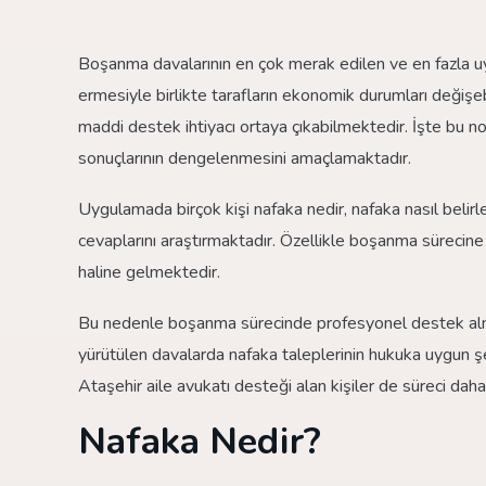
Boşanma davalarının en çok merak edilen ve en fazla uyuş
ermesiyle birlikte tarafların ekonomik durumları değişe
maddi destek ihtiyacı ortaya çıkabilmektedir. İşte b
sonuçlarının dengelenmesini amaçlamaktadır.
Uygulamada birçok kişi nafaka nedir, nafaka nasıl belirlen
cevaplarını araştırmaktadır. Özellikle boşanma sürecine g
haline gelmektedir.
Bu nedenle boşanma sürecinde profesyonel destek almak
yürütülen davalarda nafaka taleplerinin hukuka uygun 
Ataşehir aile avukatı desteği alan kişiler de süreci dah
Nafaka Nedir?