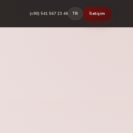
İletişim
(+90) 541 567 23 46
TR