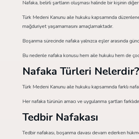
Nafaka, belirli şartların oluşması halinde bir kişinin di
Türk Medeni Kanunu aile hukuku kapsamında düzenlenen
mağduriyet yaşamamasını amaçlamaktadır.
Boşanma sürecinde nafaka yalnızca eşler arasında gün
Bu nedenle nafaka konusu hem aile hukuku hem de çocu
Nafaka Türleri Nelerdir
Türk Medeni Kanunu aile hukuku kapsamında farklı nafak
Her nafaka türünün amacı ve uygulanma şartları farklıdır
Tedbir Nafakası
Tedbir nafakası, boşanma davası devam ederken hükmed