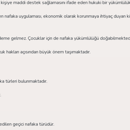
ğer kişiye maddi destek sağlamasını ifade eden hukuki bir yükümlülük
 nafaka uygulaması, ekonomik olarak korunmaya ihtiyaç duyan kiş
deme gelmez. Çocuklar için de nafaka yükümlülüğü doğabilmektedi
k hakları açısından büyük önem taşımaktadır.
?
a türleri bulunmaktadır.
.
ilen geçici nafaka türüdür.