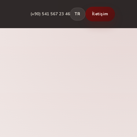
İletişim
(+90) 541 567 23 46
TR