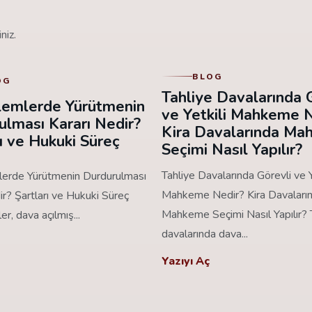
niz.
BLOG
OG
Tahliye Davalarında 
İşlemlerde Yürütmenin
ve Yetkili Mahkeme N
ulması Kararı Nedir?
Kira Davalarında M
ı ve Hukuki Süreç
Seçimi Nasıl Yapılır?
Tahliye Davalarında Görevli ve Y
mlerde Yürütmenin Durdurulması
Mahkeme Nedir? Kira Davaları
ir? Şartları ve Hukuki Süreç
Mahkeme Seçimi Nasıl Yapılır? 
ler, dava açılmış...
davalarında dava...
Yazıyı Aç