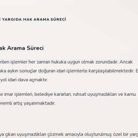
RI YARGIDA HAK ARAMA SÜRECI
Hak Arama Süreci
tirilen işlemler her zaman hukuka uygun olmak zorundadır. Ancak
a aykırı sonuçlar doğuran idari işlemlerle karşılaşılabilmektedir. B
yol idari dava açmaktır.
e imar işlemleri, belediye kararları, ruhsat uyuşmazlıkları ve kamu
önemli artış yaşanmaktadır.
aya çıkan uyuşmazlıkları çözmek amacıyla oluşturulmuş özel bir yarg