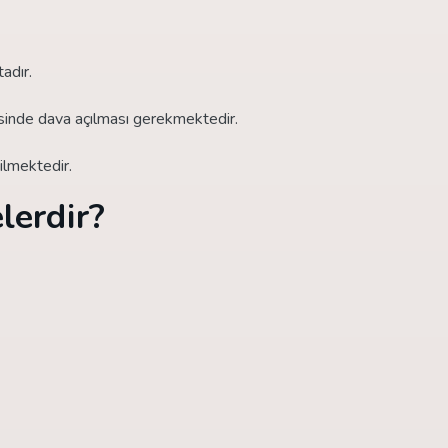
adır.
risinde dava açılması gerekmektedir.
ilmektedir.
lerdir?