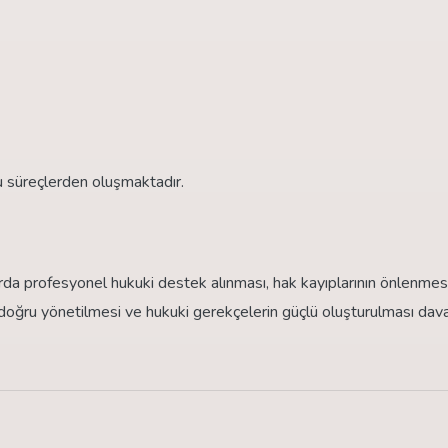
u süreçlerden oluşmaktadır.
rda profesyonel hukuki destek alınması, hak kayıplarının önlenmes
 doğru yönetilmesi ve hukuki gerekçelerin güçlü oluşturulması dav