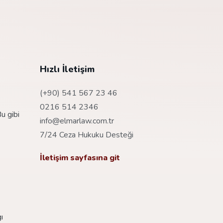
Hızlı İletişim
(+90) 541 567 23 46
0216 514 2346
u gibi
info@elmarlaw.com.tr
7/24 Ceza Hukuku Desteği
İletişim sayfasına git
ı