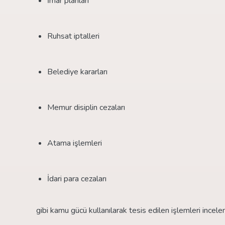
İmar planları
Ruhsat iptalleri
Belediye kararları
Memur disiplin cezaları
Atama işlemleri
İdari para cezaları
gibi kamu gücü kullanılarak tesis edilen işlemleri incel