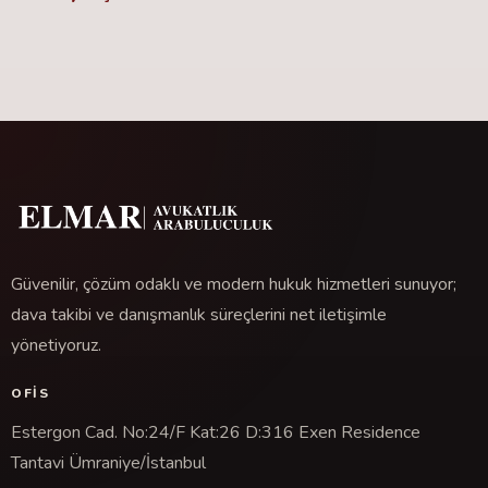
Güvenilir, çözüm odaklı ve modern hukuk hizmetleri sunuyor;
dava takibi ve danışmanlık süreçlerini net iletişimle
yönetiyoruz.
OFIS
Estergon Cad. No:24/F Kat:26 D:316 Exen Residence
Tantavi Ümraniye/İstanbul