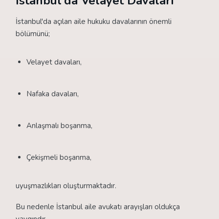
İstanbul'da Velayet Davaları
İstanbul'da açılan aile hukuku davalarının önemli
bölümünü;
Velayet davaları,
Nafaka davaları,
Anlaşmalı boşanma,
Çekişmeli boşanma,
uyuşmazlıkları oluşturmaktadır.
Bu nedenle İstanbul aile avukatı arayışları oldukça