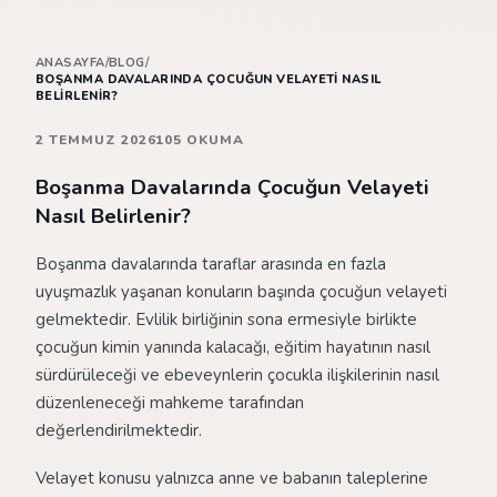
ANASAYFA
/
BLOG
/
BOŞANMA DAVALARINDA ÇOCUĞUN VELAYETI NASIL
BELIRLENIR?
2 TEMMUZ 2026
105 OKUMA
Boşanma Davalarında Çocuğun Velayeti
Nasıl Belirlenir?
Boşanma davalarında taraflar arasında en fazla
uyuşmazlık yaşanan konuların başında çocuğun velayeti
gelmektedir. Evlilik birliğinin sona ermesiyle birlikte
çocuğun kimin yanında kalacağı, eğitim hayatının nasıl
sürdürüleceği ve ebeveynlerin çocukla ilişkilerinin nasıl
düzenleneceği mahkeme tarafından
değerlendirilmektedir.
Velayet konusu yalnızca anne ve babanın taleplerine