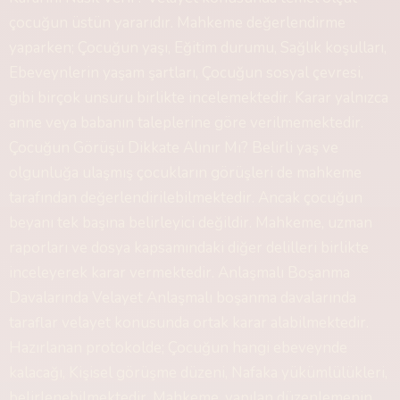
çocuğun üstün yararıdır. Mahkeme değerlendirme
yaparken; Çocuğun yaşı, Eğitim durumu, Sağlık koşulları,
Ebeveynlerin yaşam şartları, Çocuğun sosyal çevresi,
gibi birçok unsuru birlikte incelemektedir. Karar yalnızca
anne veya babanın taleplerine göre verilmemektedir.
Çocuğun Görüşü Dikkate Alınır Mı? Belirli yaş ve
olgunluğa ulaşmış çocukların görüşleri de mahkeme
tarafından değerlendirilebilmektedir. Ancak çocuğun
beyanı tek başına belirleyici değildir. Mahkeme, uzman
raporları ve dosya kapsamındaki diğer delilleri birlikte
inceleyerek karar vermektedir. Anlaşmalı Boşanma
Davalarında Velayet Anlaşmalı boşanma davalarında
taraflar velayet konusunda ortak karar alabilmektedir.
Hazırlanan protokolde; Çocuğun hangi ebeveynde
kalacağı, Kişisel görüşme düzeni, Nafaka yükümlülükleri,
belirlenebilmektedir. Mahkeme, yapılan düzenlemenin