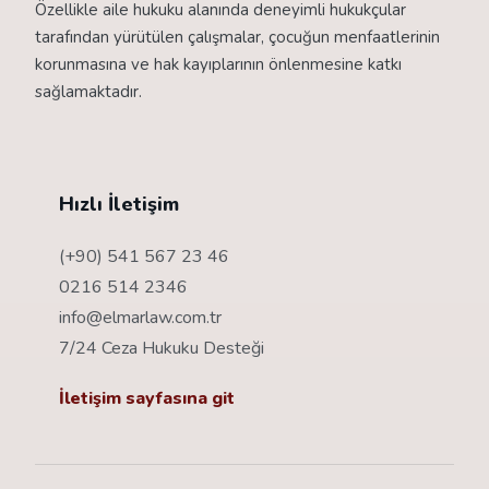
Özellikle aile hukuku alanında deneyimli hukukçular
tarafından yürütülen çalışmalar, çocuğun menfaatlerinin
korunmasına ve hak kayıplarının önlenmesine katkı
sağlamaktadır.
Hızlı İletişim
(+90) 541 567 23 46
0216 514 2346
info@elmarlaw.com.tr
7/24 Ceza Hukuku Desteği
İletişim sayfasına git