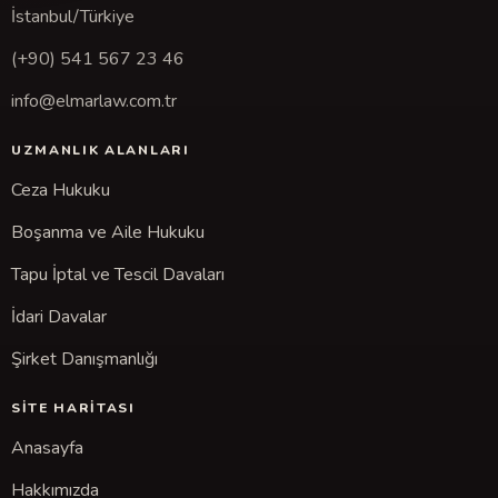
İstanbul/Türkiye
(+90) 541 567 23 46
info@elmarlaw.com.tr
UZMANLIK ALANLARI
Ceza Hukuku
Boşanma ve Aile Hukuku
Tapu İptal ve Tescil Davaları
İdari Davalar
Şirket Danışmanlığı
SITE HARITASI
Anasayfa
Hakkımızda