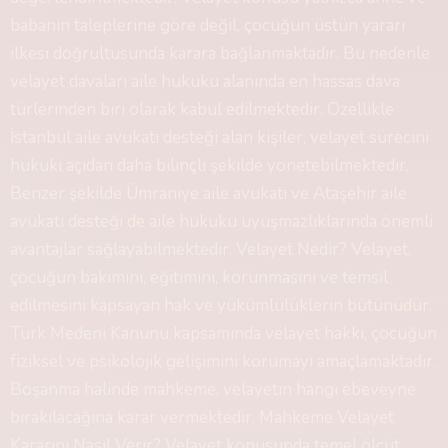
babanın taleplerine göre değil, çocuğun üstün yararı
ilkesi doğrultusunda karara bağlanmaktadır. Bu nedenle
velayet davaları aile hukuku alanında en hassas dava
türlerinden biri olarak kabul edilmektedir. Özellikle
İstanbul aile avukatı desteği alan kişiler, velayet sürecini
hukuki açıdan daha bilinçli şekilde yönetebilmektedir.
Benzer şekilde Ümraniye aile avukatı ve Ataşehir aile
avukatı desteği de aile hukuku uyuşmazlıklarında önemli
avantajlar sağlayabilmektedir. Velayet Nedir? Velayet,
çocuğun bakımını, eğitimini, korunmasını ve temsil
edilmesini kapsayan hak ve yükümlülüklerin bütünüdür.
Türk Medeni Kanunu kapsamında velayet hakkı, çocuğun
fiziksel ve psikolojik gelişimini korumayı amaçlamaktadır.
Boşanma halinde mahkeme, velayetin hangi ebeveyne
bırakılacağına karar vermektedir. Mahkeme Velayet
Kararını Nasıl Verir? Velayet konusunda temel ölçüt