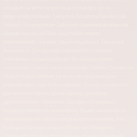
çocuğun yararına uygun olup olmadığını ayrıca
değerlendirmektedir. Çekişmeli Boşanma Davalarında
Velayet Uyuşmazlıkları Çekişmeli boşanma davalarında
velayet konusu sıklıkla uyuşmazlık nedeni
olabilmektedir. Taraflar; Yaşam koşullarını, Ekonomik
durumlarını, Çocuğa sağlayabilecekleri imkanları,
mahkemeye sunabilmektedir. Bu süreçte uzman
incelemeleri önemli rol oynamaktadır. Nafaka Davaları ve
Velayet İlişkisi Velayet kararları ile nafaka davaları
arasında yakın ilişki bulunmaktadır. Çocuğun velayetini
alan ebeveyn lehine iştirak nafakası gündeme
gelebilmektedir. Mahkeme; Çocuğun ihtiyaçlarını,
Tarafların ekonomik durumlarını, Yaşam standartlarını,
değerlendirerek nafaka miktarını belirlemektedir. Mal
Paylaşımı Davaları Velayeti Etkiler Mi? Boşanma
sonrasında görülen mal paylaşımı davaları ile velayet